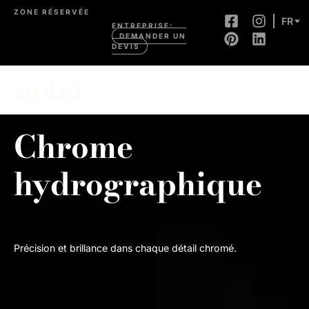
ZONE RÉSERVÉE
FR
ENTREPRISE:
DEMANDER UN
DEVIS
Chrome
hydrographique
Précision et brillance dans chaque détail chromé.