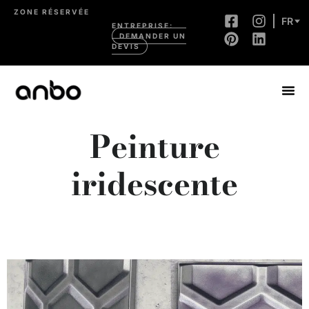
ZONE RÉSERVÉE
FR
ENTREPRISE:
DEMANDER UN
DEVIS
Peinture
iridescente