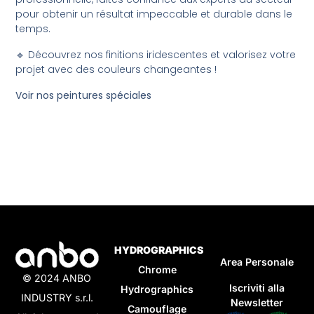
pour obtenir un résultat impeccable et durable dans le
temps.
🔹 Découvrez nos finitions iridescentes et valorisez votre
projet avec des couleurs changeantes !
Voir nos peintures spéciales
HYDROGRAPHICS
Area Personale
Chrome
© 2024 ANBO
Iscriviti alla
Hydrographics
INDUSTRY s.r.l.
Newsletter
Camouflage