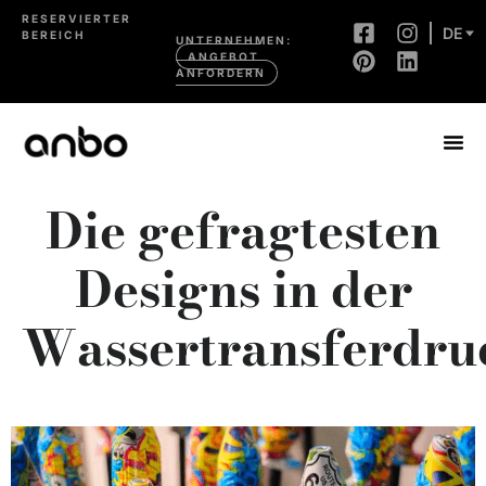
RESERVIERTER
DE
BEREICH
UNTERNEHMEN:
ANGEBOT
ANFORDERN
Die gefragtesten
Designs in der
Wassertransferdru