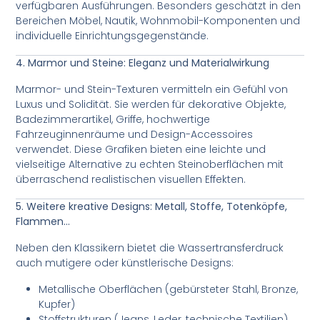
verfügbaren Ausführungen. Besonders geschätzt in den
Bereichen Möbel, Nautik, Wohnmobil-Komponenten und
individuelle Einrichtungsgegenstände.
4. Marmor und Steine: Eleganz und Materialwirkung
Marmor- und Stein-Texturen vermitteln ein Gefühl von
Luxus und Solidität. Sie werden für dekorative Objekte,
Badezimmerartikel, Griffe, hochwertige
Fahrzeuginnenräume und Design-Accessoires
verwendet. Diese Grafiken bieten eine leichte und
vielseitige Alternative zu echten Steinoberflächen mit
überraschend realistischen visuellen Effekten.
5. Weitere kreative Designs: Metall, Stoffe, Totenköpfe,
Flammen…
Neben den Klassikern bietet die Wassertransferdruck
auch mutigere oder künstlerische Designs:
Metallische Oberflächen (gebürsteter Stahl, Bronze,
Kupfer)
Stoffstrukturen (Jeans, Leder, technische Textilien)