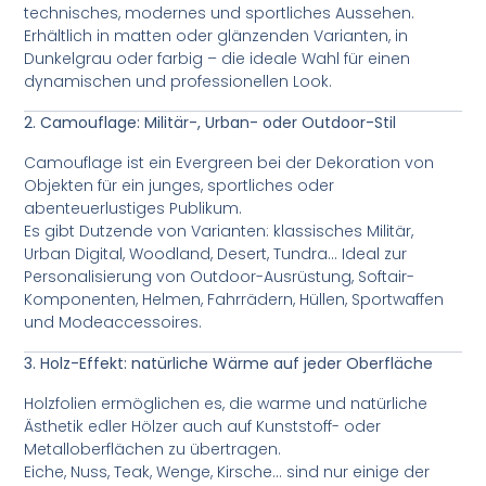
technisches, modernes und sportliches Aussehen.
Erhältlich in matten oder glänzenden Varianten, in
Dunkelgrau oder farbig – die ideale Wahl für einen
dynamischen und professionellen Look.
2. Camouflage: Militär-, Urban- oder Outdoor-Stil
Camouflage ist ein Evergreen bei der Dekoration von
Objekten für ein junges, sportliches oder
abenteuerlustiges Publikum.
Es gibt Dutzende von Varianten: klassisches Militär,
Urban Digital, Woodland, Desert, Tundra… Ideal zur
Personalisierung von Outdoor-Ausrüstung, Softair-
Komponenten, Helmen, Fahrrädern, Hüllen, Sportwaffen
und Modeaccessoires.
3. Holz-Effekt: natürliche Wärme auf jeder Oberfläche
Holzfolien ermöglichen es, die warme und natürliche
Ästhetik edler Hölzer auch auf Kunststoff- oder
Metalloberflächen zu übertragen.
Eiche, Nuss, Teak, Wenge, Kirsche… sind nur einige der