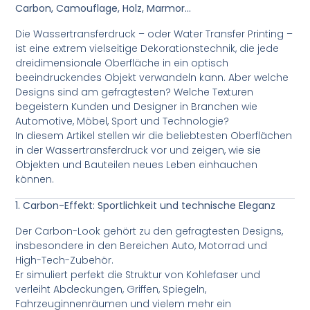
Carbon, Camouflage, Holz, Marmor…
Die Wassertransferdruck – oder Water Transfer Printing –
ist eine extrem vielseitige Dekorationstechnik, die jede
dreidimensionale Oberfläche in ein optisch
beeindruckendes Objekt verwandeln kann. Aber welche
Designs sind am gefragtesten? Welche Texturen
begeistern Kunden und Designer in Branchen wie
Automotive, Möbel, Sport und Technologie?
In diesem Artikel stellen wir die beliebtesten Oberflächen
in der Wassertransferdruck vor und zeigen, wie sie
Objekten und Bauteilen neues Leben einhauchen
können.
1. Carbon-Effekt: Sportlichkeit und technische Eleganz
Der Carbon-Look gehört zu den gefragtesten Designs,
insbesondere in den Bereichen Auto, Motorrad und
High-Tech-Zubehör.
Er simuliert perfekt die Struktur von Kohlefaser und
verleiht Abdeckungen, Griffen, Spiegeln,
Fahrzeuginnenräumen und vielem mehr ein