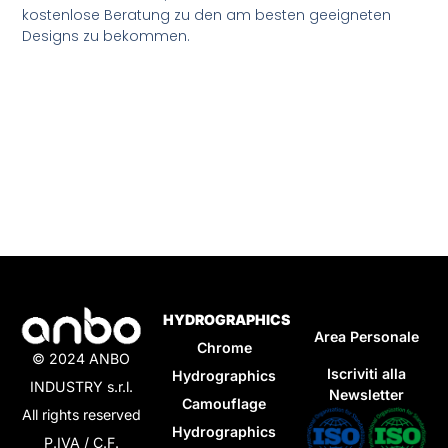
kostenlose Beratung zu den am besten geeigneten
Designs zu bekommen.
HYDROGRAPHICS
Area Personale
Chrome
© 2024 ANBO
Iscriviti alla
Hydrographics
INDUSTRY s.r.l.
Newsletter
Camouflage
All rights reserved
Hydrographics
P.IVA / C.F.