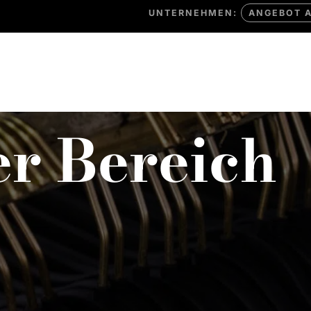
UNTERNEHMEN:
ANGEBOT 
TERNEHMEN
WASSERTRANSFERDRUCK
er Bereich