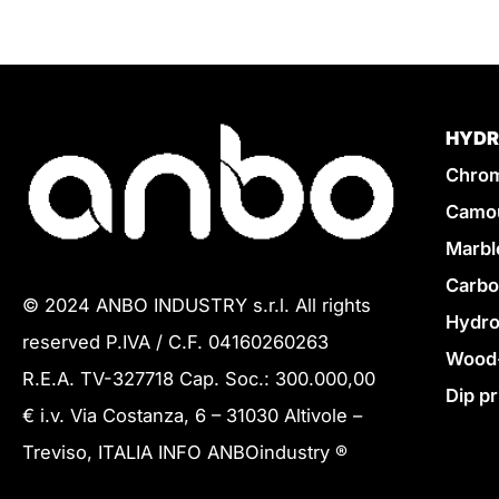
HYDR
Chrom
Camou
Marbl
Carbo
© 2024 ANBO INDUSTRY s.r.l. All rights
Hydro
reserved P.IVA / C.F. 04160260263
Wood-
R.E.A. TV-327718 Cap. Soc.: 300.000,00
Dip pr
€ i.v. Via Costanza, 6 – 31030 Altivole –
Treviso, ITALIA INFO ANBOindustry ®