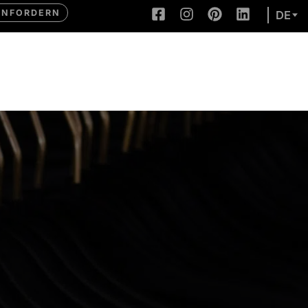
ANFORDERN
DE
LACKIERUNG
WEITERE LEISTUNGEN
KONTAKT
PRESS