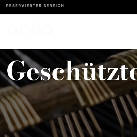
RESERVIERTER BEREICH
UN
Geschützt