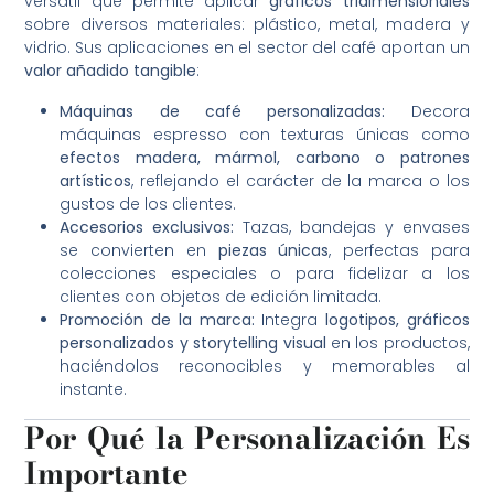
versátil que permite aplicar
gráficos tridimensionales
sobre diversos materiales: plástico, metal, madera y
vidrio. Sus aplicaciones en el sector del café aportan un
valor añadido tangible
:
Máquinas de café personalizadas:
Decora
máquinas espresso con texturas únicas como
efectos madera, mármol, carbono o patrones
artísticos
, reflejando el carácter de la marca o los
gustos de los clientes.
Accesorios exclusivos:
Tazas, bandejas y envases
se convierten en
piezas únicas
, perfectas para
colecciones especiales o para fidelizar a los
clientes con objetos de edición limitada.
Promoción de la marca:
Integra
logotipos, gráficos
personalizados y storytelling visual
en los productos,
haciéndolos reconocibles y memorables al
instante.
Por Qué la Personalización Es
Importante