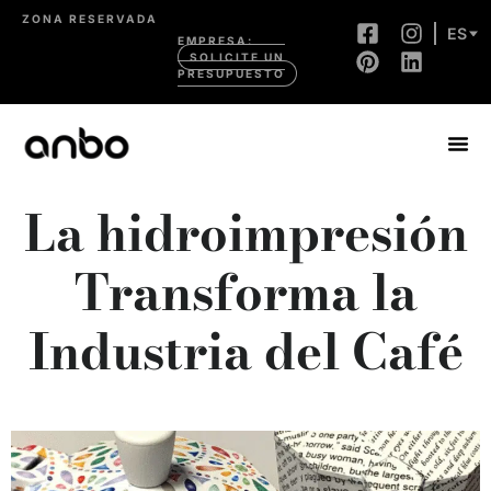
ZONA RESERVADA
ES
EMPRESA:
SOLICITE UN
PRESUPUESTO
La hidroimpresión
Transforma la
Industria del Café