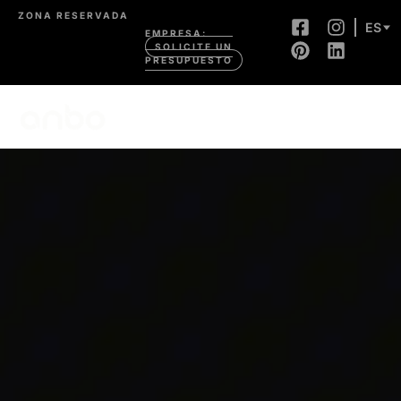
ZONA RESERVADA
ES
EMPRESA:
SOLICITE UN
PRESUPUESTO