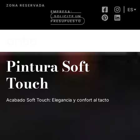
ZONA RESERVADA
ES
EMPRESA:
SOLICITE UN
PRESUPUESTO
Pintura Soft
Touch
Acabado Soft Touch: Elegancia y confort al tacto