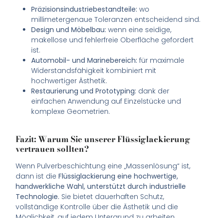
Präzisionsindustriebestandteile:
wo
millimetergenaue Toleranzen entscheidend sind.
Design und Möbelbau:
wenn eine seidige,
makellose und fehlerfreie Oberfläche gefordert
ist.
Automobil- und Marinebereich:
für maximale
Widerstandsfähigkeit kombiniert mit
hochwertiger Ästhetik.
Restaurierung und Prototyping:
dank der
einfachen Anwendung auf Einzelstücke und
komplexe Geometrien.
Fazit: Warum Sie unserer Flüssiglackierung
vertrauen sollten?
Wenn Pulverbeschichtung eine „Massenlösung“ ist,
dann ist die
Flüssiglackierung eine hochwertige,
handwerkliche Wahl, unterstützt durch industrielle
Technologie.
Sie bietet dauerhaften Schutz,
vollständige Kontrolle über die Ästhetik und die
Möglichkeit, auf jedem Untergrund zu arbeiten.