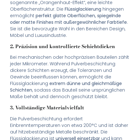
sogenannte „Orangenhaut-Effekt“, eine leichte
Oberflächenstruktur. Die
Flüssiglackierung
hingegen
ermöglicht
perfekt glatte Oberflächen, spiegelnde
oder matte Finishes mit außergewöhnlicher Farbtiefe
.
Sie ist die bevorzugte Wahl in den Bereichen Design,
Möbel und Luxusindustrie.
2. Präzision und kontrollierte Schichtdicken
Bei mechanischen oder hochpräzisen Bauteilen zählt
jeder Mikrometer. Während Pulverbeschichtung
dickere Schichten erzeugt, die Toleranzen und
Gewinde beeinflussen können, ermöglicht die
Flüssiglackierung
extrem dünne und gleichmäßige
Schichten
, sodass das Bauteil seine ursprünglichen
Maße behält und dennoch geschützt bleibt.
3. Vollständige Materialvielfalt
Die Pulverbeschichtung erfordert
Einbrenntemperaturen von etwa 200°C und ist daher
auf hitzebeständige Metalle beschränkt. Die
Flüssiglackierung ist
universell einsetzbar
und kann