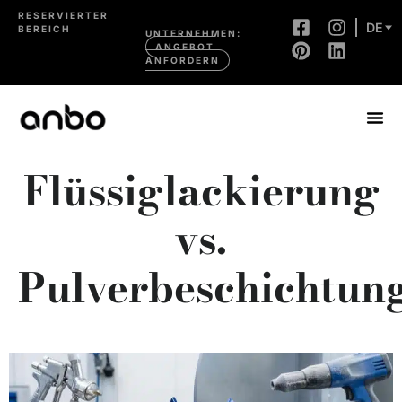
RESERVIERTER
DE
BEREICH
UNTERNEHMEN:
ANGEBOT
ANFORDERN
Flüssiglackierung
vs.
Pulverbeschichtun