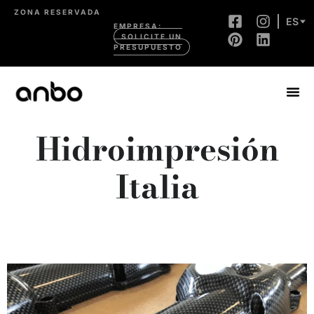
ZONA RESERVADA
ES
EMPRESA:
SOLICITE UN
PRESUPUESTO
Hidroimpresión
Italia