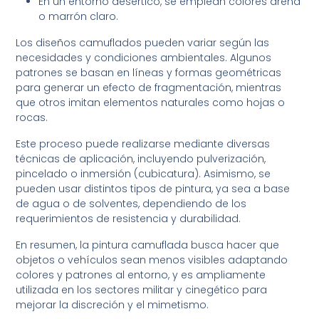
En un entorno desértico, se emplean colores arena
o marrón claro.
Los diseños camuflados pueden variar según las
necesidades y condiciones ambientales. Algunos
patrones se basan en líneas y formas geométricas
para generar un efecto de fragmentación, mientras
que otros imitan elementos naturales como hojas o
rocas.
Este proceso puede realizarse mediante diversas
técnicas de aplicación, incluyendo pulverización,
pincelado o inmersión (cubicatura). Asimismo, se
pueden usar distintos tipos de pintura, ya sea a base
de agua o de solventes, dependiendo de los
requerimientos de resistencia y durabilidad.
En resumen, la pintura camuflada busca hacer que
objetos o vehículos sean menos visibles adaptando
colores y patrones al entorno, y es ampliamente
utilizada en los sectores militar y cinegético para
mejorar la discreción y el mimetismo.