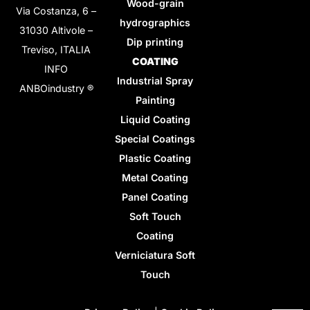
Wood-grain
Via Costanza, 6 –
hydrographics
31030 Altivole –
Dip printing
Treviso, ITALIA
COATING
INFO
Industrial Spray
ANBOindustry ®
Painting
Liquid Coating
Special Coatings
Plastic Coating
Metal Coating
Panel Coating
Soft Touch
Coating
Verniciatura Soft
Touch