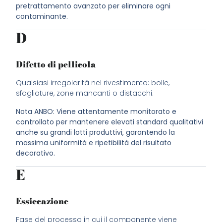
pretrattamento avanzato per eliminare ogni
contaminante.
D
Difetto di pellicola
Qualsiasi irregolarità nel rivestimento: bolle,
sfogliature, zone mancanti o distacchi.
Nota ANBO: Viene attentamente monitorato e
controllato per mantenere elevati standard qualitativi
anche su grandi lotti produttivi, garantendo la
massima uniformità e ripetibilità del risultato
decorativo.
E
Essiccazione
Fase del processo in cui il componente viene