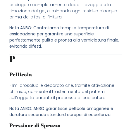
asciugato completamente dopo il lavaggio e la
rimozione del gel, eliminando ogni residuo d’acqua
prima delle fasi di finitura.
Nota ANBO: Controliamo tempi e temperature di
essiccazione per garantire una superficie
perfettamente pulita e pronta alla verniciatura finale,
evitando difetti.
P
Pellicola
Film idrosolubile decorato che, tramite attivazione
chimica, consente il trasferimento del pattern
sull’oggetto durante il processo di cubicatura.
Nota ANBO: ANBO garantisce pellicole omogenee e
durature secondo standard europei di eccellenza.
Pressione di Spruzzo