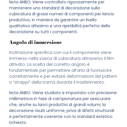
Nota ANBO: Viene controllato rigorosamente per
mantenere uno standard di decorazione sulla
cubicatura di grossi numeri di componenti per lancio
produttivo, in maniera da garantire un livello
qualitativo altissimo e una ripetibilità perfetta della
decorazione su tutti i componenti.
Angolo di immersione
Inclinazione specifica con cui il componente viene
immerso nella vasca di cubicatura attraverso il film
attivato. La scelta del corretto angolo è
fondamentale per permettere all’aria di fuoriuscire
correttamente e per evitare deformazioni del pattern
o “strappi” della trama durante il trasferimento.
Nota ANBO: Viene studiato e impostato con precisione
millimetrica in fase di campionatura per assicurare
che, anche su lanci produttivi di grandi volumi, la
decorazione risulti uniforme, priva di difetti strutturali
e perfettamente coerente con lo standard estetico
richiesto.