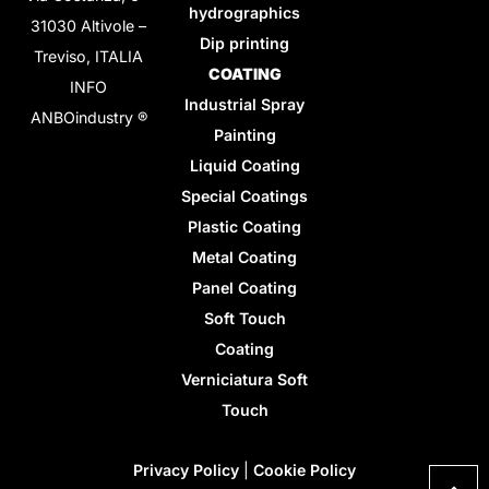
hydrographics
31030 Altivole –
Dip printing
Treviso, ITALIA
COATING
INFO
Industrial Spray
ANBOindustry ®
Painting
Liquid Coating
Special Coatings
Plastic Coating
Metal Coating
Panel Coating
Soft Touch
Coating
Verniciatura Soft
Touch
Privacy Policy
|
Cookie Policy