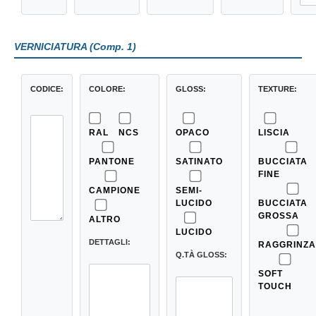
VERNICIATURA (Comp. 1)
CODICE:
COLORE:
GLOSS:
TEXTURE:
RAL
NCS
OPACO
LISCIA
PANTONE
SATINATO
BUCCIATA
FINE
CAMPIONE
SEMI-
LUCIDO
BUCCIATA
GROSSA
ALTRO
LUCIDO
DETTAGLI:
RAGGRINZA
Q.TÀ GLOSS:
SOFT
TOUCH