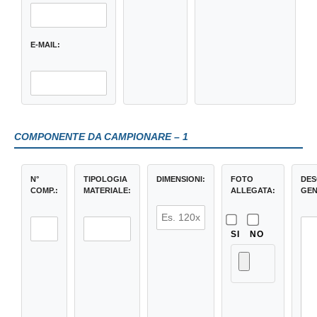
E-MAIL:
COMPONENTE DA CAMPIONARE – 1
N°
TIPOLOGIA
DIMENSIONI:
FOTO
DES
COMP.:
MATERIALE:
ALLEGATA:
GEN
SI
NO