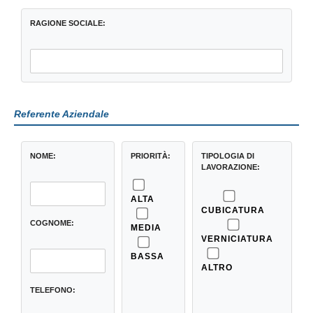
RAGIONE SOCIALE:
Referente Aziendale
NOME:
PRIORITÀ:
TIPOLOGIA DI
LAVORAZIONE:
ALTA
CUBICATURA
COGNOME:
MEDIA
VERNICIATURA
BASSA
ALTRO
TELEFONO: