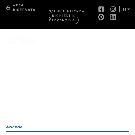
AREA
IT
RISERVATA
SEI UNA AZIENDA:
RICHIEDI IL
PREVENTIVO
Azienda